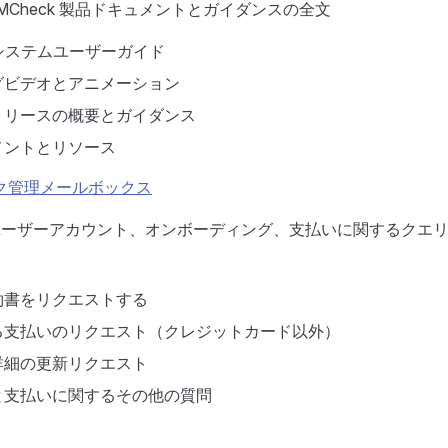
MCheck 製品ドキュメントとガイダンスの全文
ckシステムユーザーガイド
グビデオとアニメーション
リリースの概要とガイダンス
ュメントとリソース
ク管理メールボックス
kのユーザーアカウント、オンボーディング、支払いに関するクエ
約書をリクエストする
る支払いのリクエスト（クレジットカード以外）
詳細の更新リクエスト
と支払いに関するその他の質問