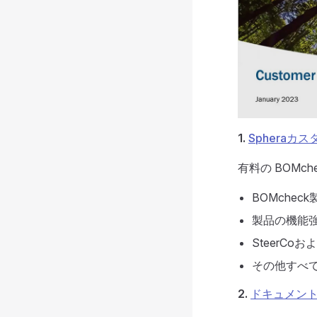
1.
Spheraカ
有料の BOMch
BOMche
製品の機能
SteerC
その他すべて
2.
ドキュメン