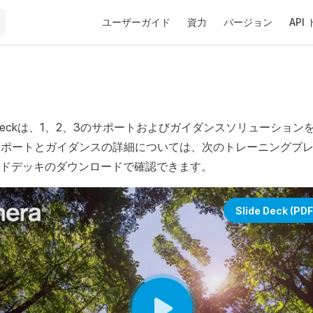
Main Navigation
ユーザーガイド
資力
バージョン
API
OMcheckは、1、2、3のサポートおよびガイダンスソリューショ
kのサポートとガイダンスの詳細については、次のトレーニングプ
ドデッキのダウンロードで確認できます。